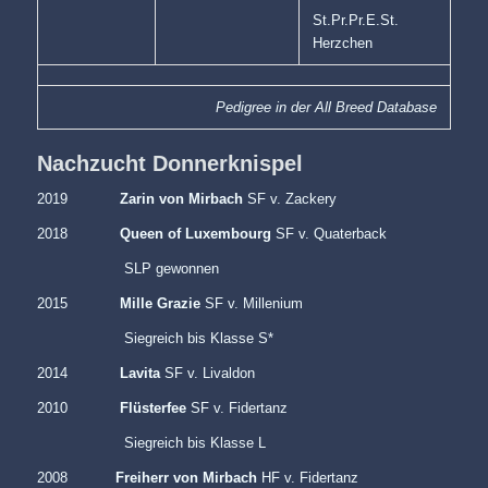
St.Pr.Pr.E.St.
Herzchen
Pedigree in der All Breed Database
Nachzucht Donnerknispel
2019
Zarin von Mirbach
SF v. Zackery
2018
Queen of Luxembourg
SF v. Quaterback
SLP gewonnen
2015
Mille Grazie
SF v. Millenium
Siegreich bis Klasse S*
2014
Lavita
SF v. Livaldon
2010
Flüsterfee
SF v. Fidertanz
Siegreich bis Klasse L
2008
Freiherr von Mirbach
HF v. Fidertanz