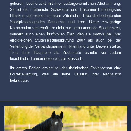
geboren, beeindruckt mit ihrer außergewöhnlichen Abstammung.
Sie ist die mütterliche Schwester des Trakehner Elitehengstes
Hibiskus und vereint in ihrem väterlichen Erbe die bedeutenden
Sportpferdelegenden Donnerhall und Lord. Diese einzigartige
Kombination verschafft ihr nicht nur herausragende Sportlichkeit,
sondern auch einen kraftvollen Elan, den sie sowohl bei ihrer
erfolgreichen Stutenleistungsprüfung 2007 als auch bei der
Verleihung der Verbandsprämie im Rheinland unter Beweis stellte.
Trotz ihrer Hauptrolle als Zuchtstute erzielte sie zudem
beachtliche Turniererfolge bis zur Klasse L.
Ihr erstes Fohlen erhielt bei der rheinischen Fohlenschau eine
Gold-Bewertung, was die hohe Qualität ihrer Nachzucht
bekräftigte.