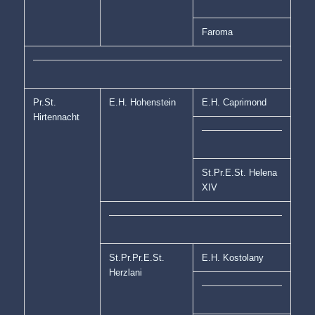
Faroma
Pr.St.
E.H. Hohenstein
E.H. Caprimond
Hirtennacht
St.Pr.E.St. Helena
XIV
St.Pr.Pr.E.St.
E.H. Kostolany
Herzlani