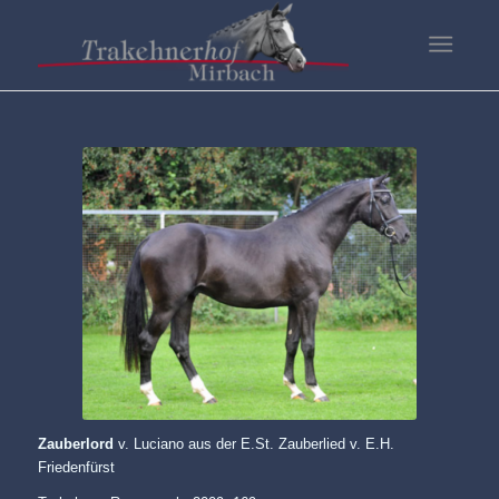
Zauberlord
v. Luciano aus der E.St. Zauberlied v. E.H.
Friedenfürst