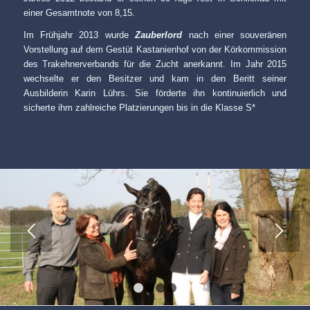
einer Gesamtnote von 8,15.
Im Frühjahr 2013 wurde
Zauberlord
nach einer souveränen
Vorstellung auf dem Gestüt Kastanienhof von der Körkommission
des Trakehnerverbands für die Zucht anerkannt. Im Jahr 2015
wechselte er den Besitzer und kam in den Beritt seiner
Ausbilderin Karin Lührs. Sie förderte ihn kontinuierlich und
sicherte ihm zahlreiche Platzierungen bis in die Klasse S*
1
2
3
4