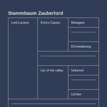
Stammbaum Zauberlord
Lord Luciano
Enrico Caruso
Mahagoni
Elchniederung
Lily of the valley
Unkenruf
Litchen